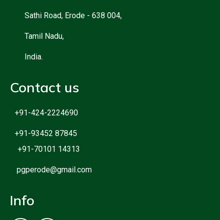
Sathi Road, Erode - 638 004,
Tamil Nadu,
India.
Contact us
+91-424-2224690
+91-93452 87845
+91-70101 14313
pgperode@gmail.com
Info